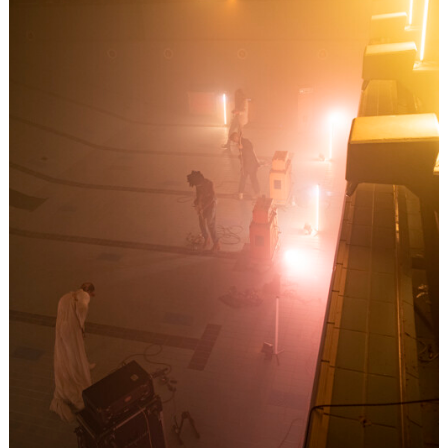
VIDEONALE.scope#10