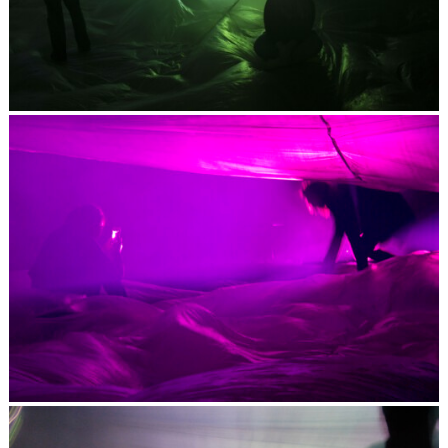
VIDEONALE.scope#10