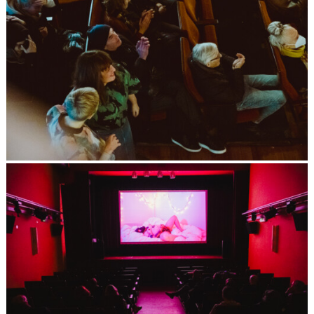
VIDEONALE.scope#10