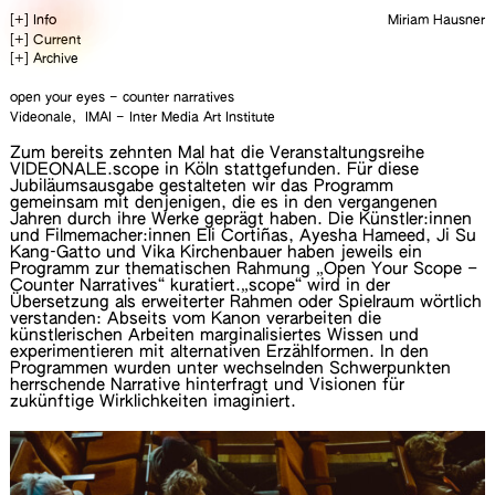
[+] Info
Miriam Hausner
Miriam Hausner (*1989) ist freie Kuratorin und
[+] Current
Ausstellungsgestalterin mit dem Schwerpunkt
VIDEONALE.scope #10
[+]
A
r
c
h
i
v
e
medienbasierter Künste im Raum. Dabei gestaltet sie Räume
Video, Kurzfilm, Performance
Communication Playground
in Museen und kulturellen Einrichtungen, Stadträume,
30.11. – 1.12.2023
open your eyes – counter narratives
Vorstadt Ausstellen
temporäre wie permanente Räume, sowohl in physischer als
Turistarama Köln
Aktion Berger Allee
Videonale, IMAI – Inter Media Art Institute
auch in digitaler Form, sowie zwischen und auf zwei
Gestalterische Dialoge
Buchseiten.
Von 2009 bis 2017 studierte sie
Zum bereits zehnten Mal hat die Veranstaltungsreihe
175 Jahre VddK*1844
Museumswissenschaften in Leipzig und Kopenhagen,
Video Digest #1
VIDEONALE.scope in Köln stattgefunden. Für diese
Kunstgeschichte in Halle an der Saale und Exhibition Design
Ein Online-Videomagazin von Videonale
Afterwork Workout
Jubiläumsausgabe gestalteten wir das Programm
an der Peter Behrens School of Arts Hochschule Düsseldorf.
und
IMAI – Inter Media Art Institute
Position Palermo Palermo
gemeinsam mit denjenigen, die es in den vergangenen
2021 war sie als Lehrbeauftragte am Fachbereich Design der
Online ab
24.11.2023
Augenmerk
Jahren durch ihre Werke geprägt haben. Die Künstler:innen
Hochschule Düsseldorf zur Vermittlung und Anwendungen
Ausstellung
25.11. – 10.12.2023
einOrtzehnWortehunderGedanken
und Filmemacher:innen Eli Cortiñas, Ayesha Hameed, Ji Su
kuratorischer Prozesse im digitalen Raum tätig.
Eröffnung
24.11.2023
Multisensorische Raummaschine
Kang-Gatto und Vika Kirchenbauer haben jeweils ein
Seit 2017 konzipiert und leitet sie Kultur- und
Moltkerei Werkstatt Köln
Programm zur thematischen Rahmung „Open Your Scope –
Heading Towards Dystopia
Ausstellungs
projekte für die Videonale e.V. in Bonn, die
Counter Narratives“ kuratiert.„scope“ wird in der
Im Wandel der Stoffe
Stiftung IMAI – Inter Media Art Institute Düsseldorf,
Übersetzung als erweiterter Rahmen oder Spielraum wörtlich
Objekte Bewegen
Stiftung Bauhaus Dessau, düsseldorf photo+ oder die
verstanden: Abseits vom Kanon verarbeiten die
Hochschule Düsseldorf.
Antlitz der Stadt
künstlerischen Arbeiten marginalisiertes Wissen und
Bert Gerresheim.Geschichten
experimentieren mit alternativen Erzählformen. In den
Tätigkeitsfelder
IMAI Play
Programmen wurden unter wechselnden Schwerpunkten
Kuration, Ausstellungskonzeption- und management,
VIDEONALE X
herrschende Narrative hinterfragt und Visionen für
Produktion
Festivalprogramm VIDEONALE.19
zukünftige Wirklichkeiten imaginiert.
Die Hörposaune VIDEONALE.19
Kontakt
Minimal Sway While Starting My Way Up VIDEONALE.19
mail@miriam-hausner.de
+49 176 98597164
Territory VIDEONALE.19
DOOM VIDEONALE.19
Impressum
Video Digest